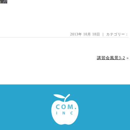
2013年 10月 18日 ｜ カテゴリー：
講習会風景3-2
»