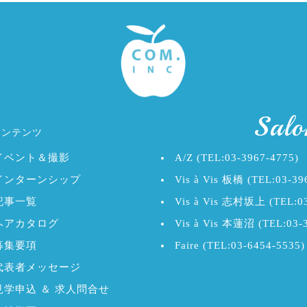
Salo
コンテンツ
イベント＆撮影
A/Z (TEL:03-3967-4775)
インターンシップ
Vis à Vis 板橋 (TEL:03-39
記事一覧
Vis à Vis 志村坂上 (TEL:03
ヘアカタログ
Vis à Vis 本蓮沼 (TEL:03-
募集要項
Faire (TEL:03-6454-5535)
代表者メッセージ
見学申込 ＆ 求人問合せ