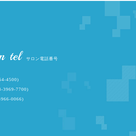
n tel
サロン電話番号
64-4500)
-3969-7700)
3966-0066)