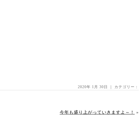
2020年 1月 30日 ｜ カテゴリー：
今年も盛り上がっていきますよ～！
»