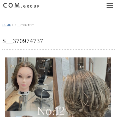
HOME
S__370974737
S__370974737