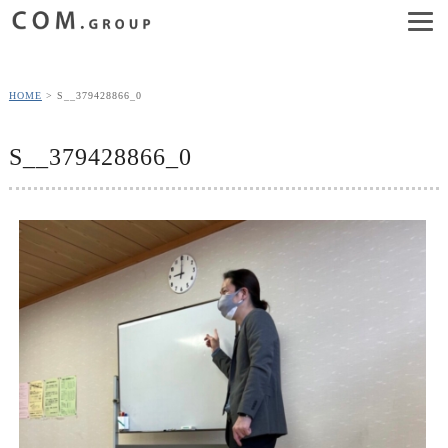
HOME
S__379428866_0
S__379428866_0