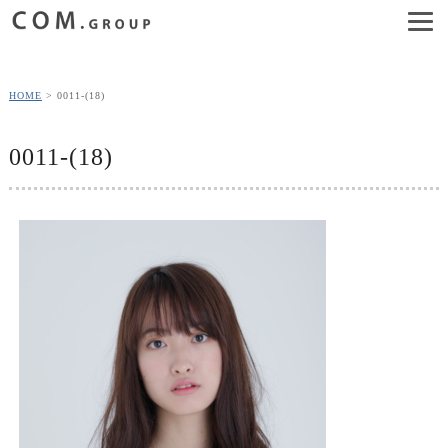
HOME
0011-(18)
0011-(18)