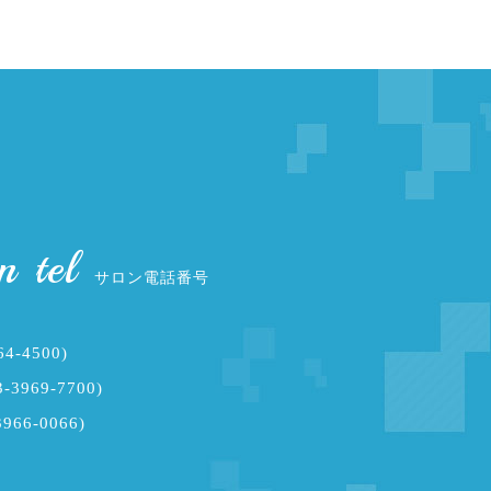
n tel
サロン電話番号
64-4500)
-3969-7700)
3966-0066)