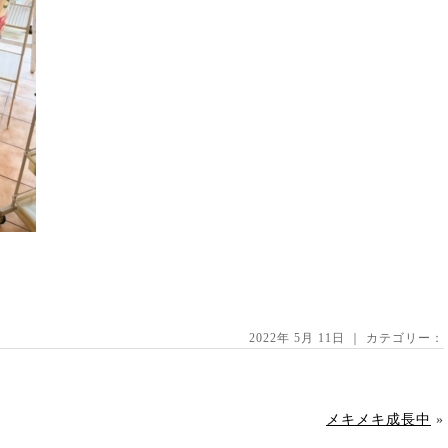
2022年 5月 11日 ｜ カテゴリー：
メキメキ成長中
»