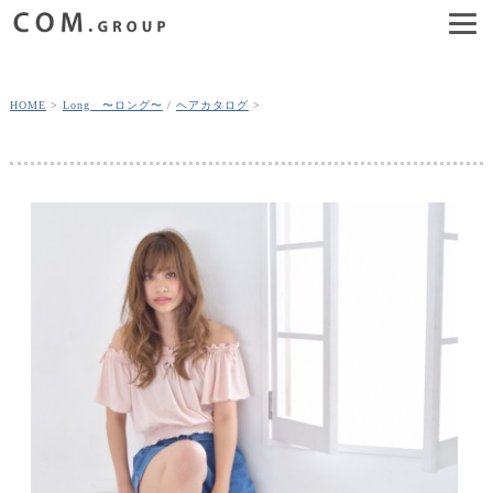
HOME
Long 〜ロング〜
/
ヘアカタログ