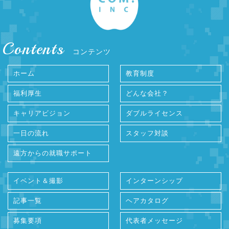
Contents
コンテンツ
ホーム
教育制度
福利厚生
どんな会社？
キャリアビジョン
ダブルライセンス
一日の流れ
スタッフ対談
遠方からの就職サポート
イベント＆撮影
インターンシップ
記事一覧
ヘアカタログ
募集要項
代表者メッセージ