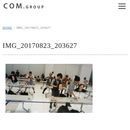
HOME
IMG_20170823_203627
IMG_20170823_203627