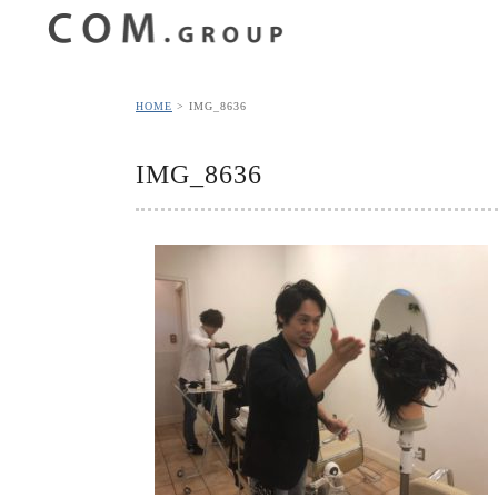
HOME
IMG_8636
IMG_8636