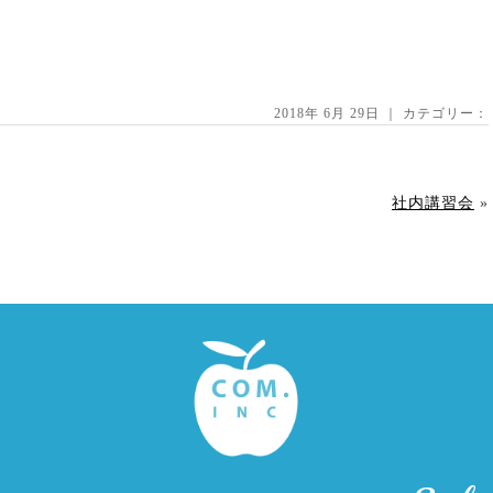
2018年 6月 29日 ｜ カテゴリー：
社内講習会
»