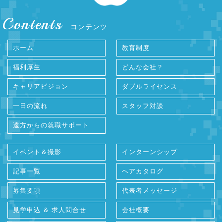
Contents
コンテンツ
ホーム
教育制度
福利厚生
どんな会社？
キャリアビジョン
ダブルライセンス
一日の流れ
スタッフ対談
遠方からの就職サポート
イベント＆撮影
インターンシップ
記事一覧
ヘアカタログ
募集要項
代表者メッセージ
見学申込 ＆ 求人問合せ
会社概要