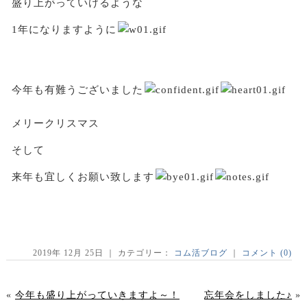
盛り上がっていけるような
1年になりますように
今年も有難うございました
メリークリスマス
そして
来年も宜しくお願い致します
2019年 12月 25日 ｜ カテゴリー：
コム活ブログ
｜
コメント (0)
«
今年も盛り上がっていきますよ～！
忘年会をしました♪
»