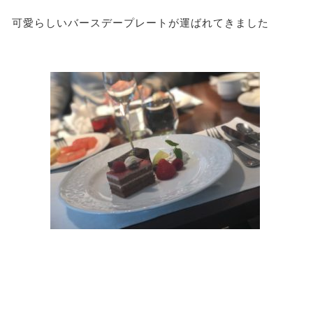
可愛らしいバースデープレートが運ばれてきました