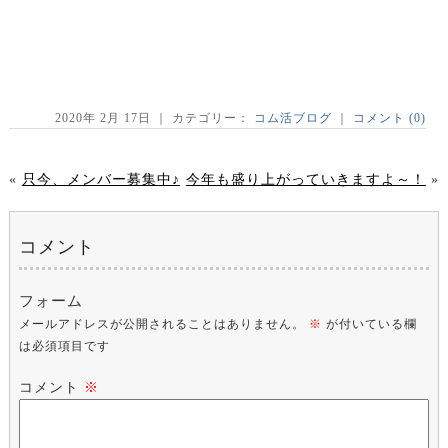
2020年 2月 17日 ｜ カテゴリー：
コム活ブログ
｜
コメント (0)
«
只今、メンバー募集中♪
今年も盛り上がっていきますよ～！
»
コメント
フォーム
メールアドレスが公開されることはありません。
※
が付いている欄
は必須項目です
コメント
※