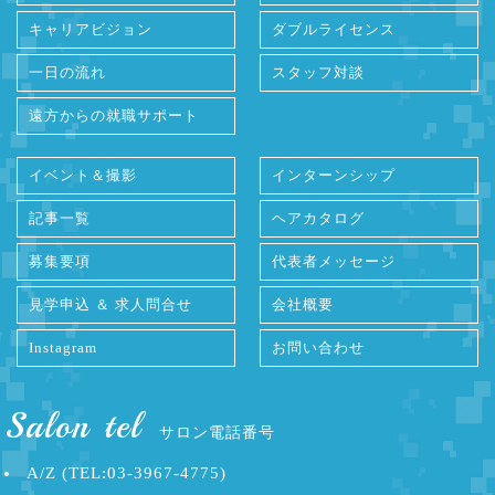
キャリアビジョン
ダブルライセンス
一日の流れ
スタッフ対談
遠方からの就職サポート
イベント＆撮影
インターンシップ
記事一覧
ヘアカタログ
募集要項
代表者メッセージ
見学申込 ＆ 求人問合せ
会社概要
Instagram
お問い合わせ
Salon tel
サロン電話番号
A/Z (TEL:03-3967-4775)