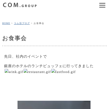
HOME
コム活ブログ
お食事会
お食事会
先日、社内のイベントで
銀座のホテルのランチビュッフェに行ってきました