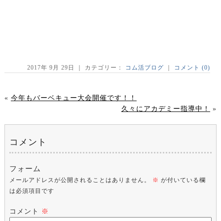
2017年 9月 29日 ｜ カテゴリー：
コム活ブログ
｜
コメント (0)
«
今年もバーベキュー大会開催です！！
久々にアカデミー指導中！
»
コメント
フォーム
メールアドレスが公開されることはありません。
※
が付いている欄
は必須項目です
コメント
※