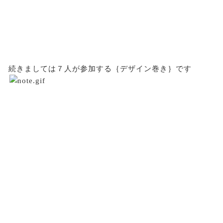
続きましては７人が参加する｛デザイン巻き｝です