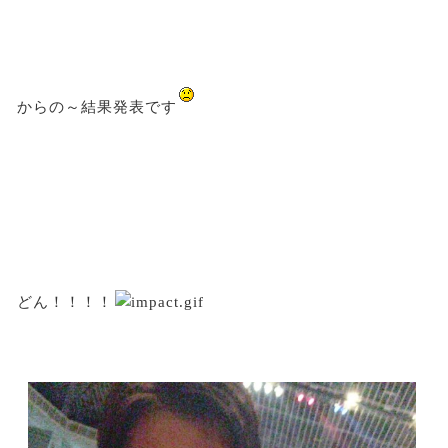
からの～結果発表です
どん！！！！