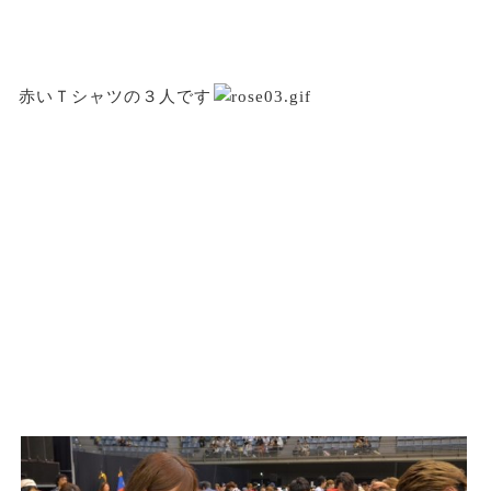
赤いＴシャツの３人です