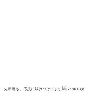
先輩達も、応援に駆けつけてます