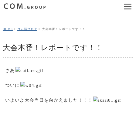
HOME
コム活ブログ
大会本番！レポートです！！
大会本番！レポートです！！
さあ
ついに
いよいよ大会当日を向かえました！！！