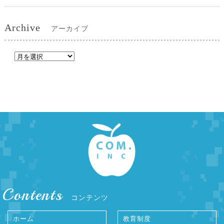
Archive
アーカイブ
Contents
コンテンツ
ホーム
教育制度