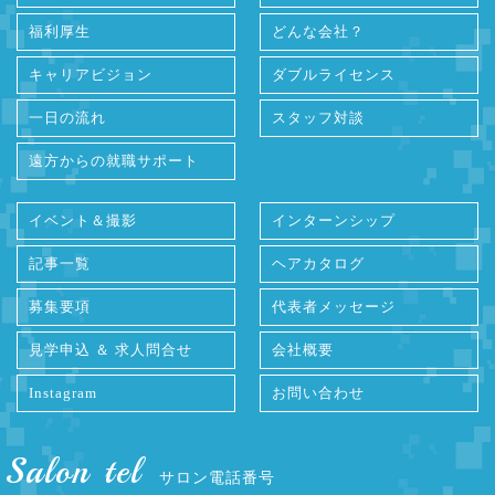
福利厚生
どんな会社？
キャリアビジョン
ダブルライセンス
一日の流れ
スタッフ対談
遠方からの就職サポート
イベント＆撮影
インターンシップ
記事一覧
ヘアカタログ
募集要項
代表者メッセージ
見学申込 ＆ 求人問合せ
会社概要
Instagram
お問い合わせ
Salon tel
サロン電話番号