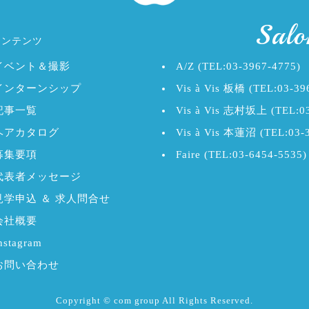
Salo
コンテンツ
イベント＆撮影
A/Z (TEL:03-3967-4775)
インターンシップ
Vis à Vis 板橋 (TEL:03-39
記事一覧
Vis à Vis 志村坂上 (TEL:03
ヘアカタログ
Vis à Vis 本蓮沼 (TEL:03-
募集要項
Faire (TEL:03-6454-5535)
代表者メッセージ
見学申込 ＆ 求人問合せ
会社概要
nstagram
お問い合わせ
Copyright © com group All Rights Reserved.