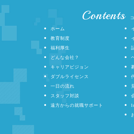
Contents
ホーム
教育制度
福利厚生
どんな会社？
キャリアビジョン
ダブルライセンス
一日の流れ
スタッフ対談
遠方からの就職サポート
I