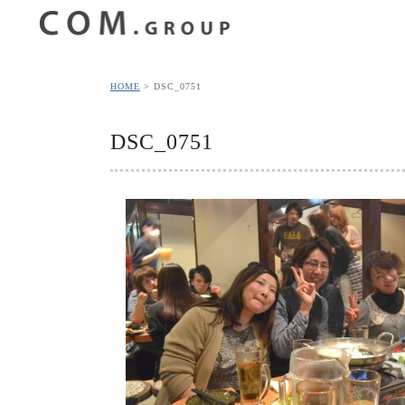
HOME
DSC_0751
DSC_0751