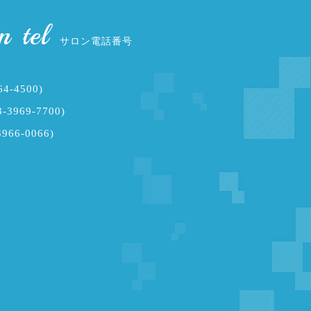
n tel
サロン電話番号
64-4500)
-3969-7700)
3966-0066)